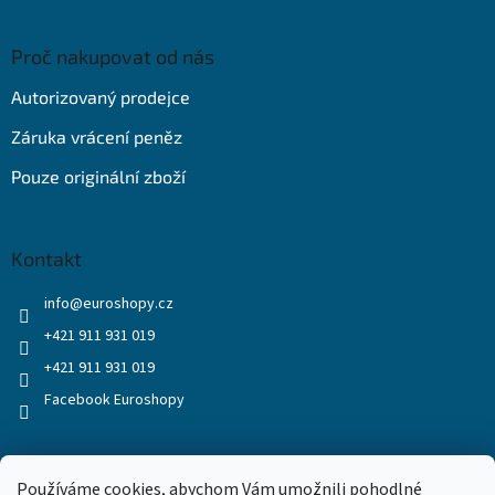
Proč nakupovat od nás
Autorizovaný prodejce
Záruka vrácení peněz
Pouze originální zboží
Kontakt
info
@
euroshopy.cz
+421 911 931 019
+421 911 931 019
Facebook Euroshopy
Přijímáme online platby
Používáme cookies, abychom Vám umožnili pohodlné