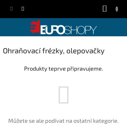
Přejít
NÁKUP
na
obsah
KOŠÍK
Ohraňovací frézky, olepovačky
Produkty teprve připravujeme.
Můžete se ale podívat na ostatní kategorie.