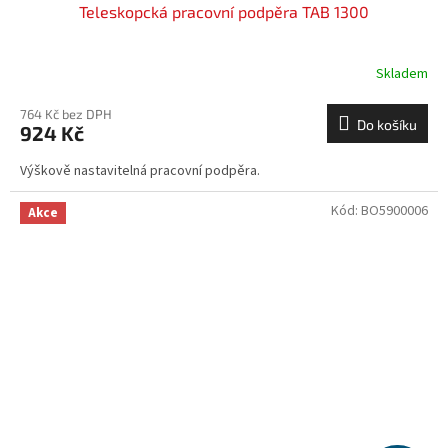
Teleskopcká pracovní podpěra TAB 1300
Skladem
764 Kč bez DPH
Do košíku
924 Kč
Výškově nastavitelná pracovní podpěra.
Kód:
BO5900006
Akce