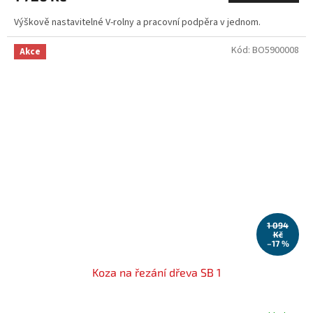
Výškově nastavitelné V-rolny a pracovní podpěra v jednom.
Kód:
BO5900008
Akce
1 094
Kč
–17 %
Koza na řezání dřeva SB 1