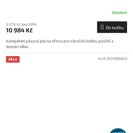
Skladem
9 078 Kč bez DPH
Do košíku
10 984 Kč
Kompaktní pásová pila na dřevo pro náročné hobby použití a
domácí dílnu.
Kód:
BO5900410
Akce