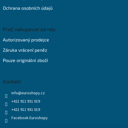
Ochrana osobních údajů
Proč nakupovat od nás
Autorizovaný prodejce
Záruka vrácení peněz
Pouze originální zboží
Kontakt
info
@
euroshopy.cz
+421 911 931 019
+421 911 931 019
Facebook Euroshopy