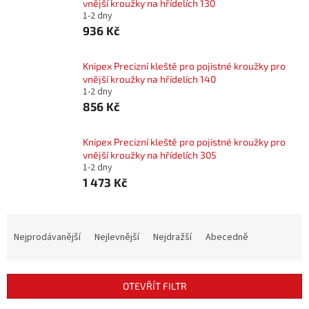
vnější kroužky na hřídelích 130
1-2 dny
936 Kč
Knipex Precizní kleště pro pojistné kroužky pro
vnější kroužky na hřídelích 140
1-2 dny
856 Kč
Knipex Precizní kleště pro pojistné kroužky pro
vnější kroužky na hřídelích 305
1-2 dny
1 473 Kč
Ř
a
Nejprodávanější
Nejlevnější
Nejdražší
Abecedně
z
e
n
OTEVŘÍT FILTR
í