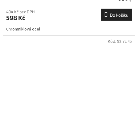
494 Kč bez DPH
Do košíku
598 Kč
Chromniklová ocel
Kód:
92 72 45