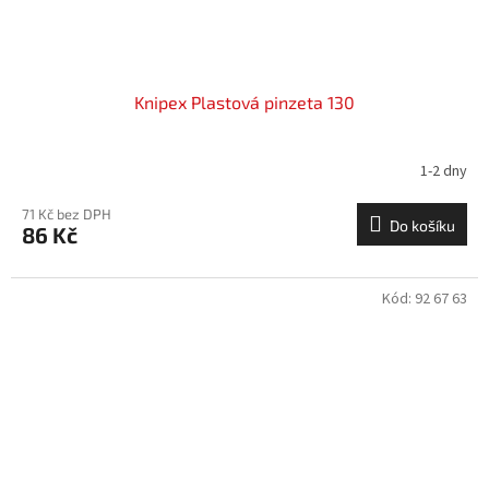
Knipex Plastová pinzeta 130
1-2 dny
71 Kč bez DPH
Do košíku
86 Kč
Kód:
92 67 63