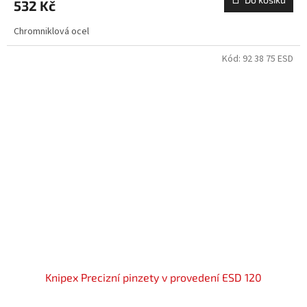
532 Kč
Chromniklová ocel
Kód:
92 38 75 ESD
Knipex Precizní pinzety v provedení ESD 120