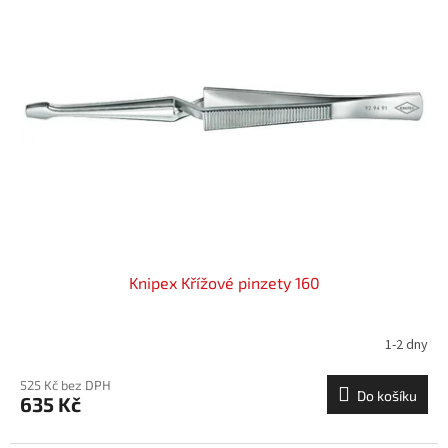
Knipex Křížové pinzety 160
1-2 dny
525 Kč bez DPH
Do košíku
635 Kč