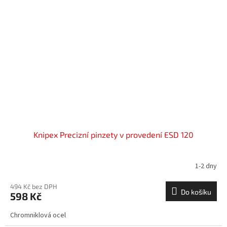
Knipex Precizní pinzety v provedení ESD 120
1-2 dny
494 Kč bez DPH
Do košíku
598 Kč
Chromniklová ocel