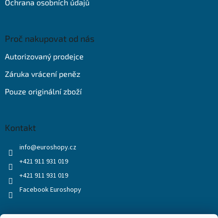
Ochrana osobních údajů
Proč nakupovat od nás
Autorizovaný prodejce
Záruka vrácení peněz
Pouze originální zboží
Kontakt
info
@
euroshopy.cz
+421 911 931 019
+421 911 931 019
Facebook Euroshopy