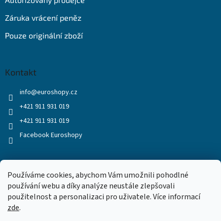
Záruka vrácení peněz
Pouze originální zboží
Kontakt
info
@
euroshopy.cz
+421 911 931 019
+421 911 931 019
Facebook Euroshopy
Přijímáme online platby
Používáme cookies, abychom Vám umožnili pohodlné
používání webu a díky analýze neustále zlepšovali
použitelnost a personalizaci pro uživatele. Více informací
zde
.