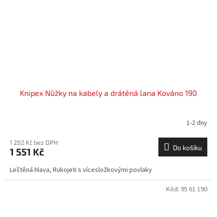
Knipex Nůžky na kabely a drátěná lana Kováno 190
1-2 dny
1 282 Kč bez DPH
Do košíku
1 551 Kč
Leštěná hlava, Rukojeti s vícesložkovými povlaky
Kód:
95 61 190