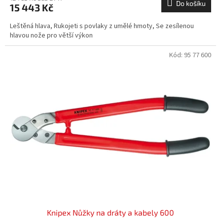
Do košíku
15 443 Kč
Leštěná hlava, Rukojeti s povlaky z umělé hmoty, Se zesílenou
hlavou nože pro větší výkon
Kód:
95 77 600
Knipex Nůžky na dráty a kabely 600