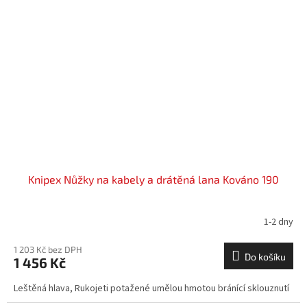
Knipex Nůžky na kabely a drátěná lana Kováno 190
1-2 dny
1 203 Kč bez DPH
Do košíku
1 456 Kč
Leštěná hlava, Rukojeti potažené umělou hmotou bránící sklouznutí