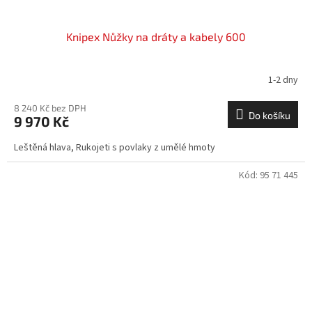
Knipex Nůžky na dráty a kabely 600
1-2 dny
8 240 Kč bez DPH
Do košíku
9 970 Kč
Leštěná hlava, Rukojeti s povlaky z umělé hmoty
Kód:
95 71 445