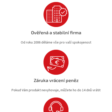
u
Ověřená a stabilní firma
Od roku 2006 děláme vše pro vaší spokojenost
Záruka vrácení peněz
Pokud Vám produkt nevyhovuje, můžete ho do 14 dnů vrátit