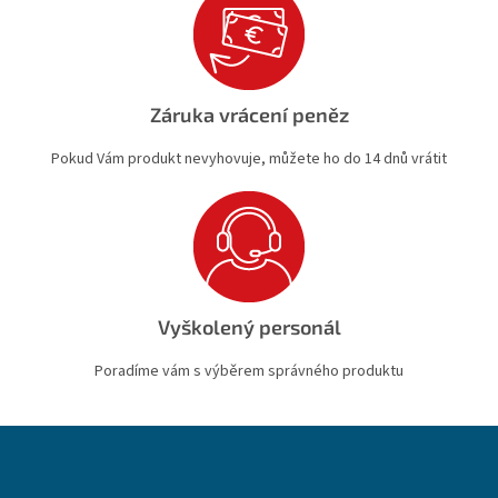
Záruka vrácení peněz
Pokud Vám produkt nevyhovuje, můžete ho do 14 dnů vrátit
Vyškolený personál
Poradíme vám s výběrem správného produktu
Z
á
p