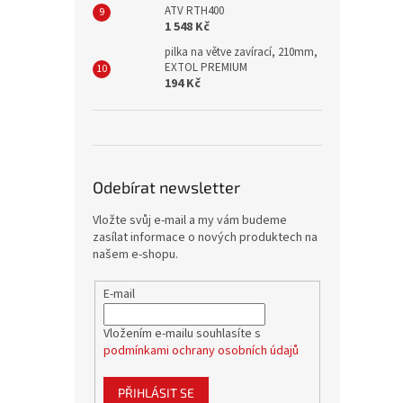
ATV RTH400
1 548 Kč
pilka na větve zavírací, 210mm,
EXTOL PREMIUM
194 Kč
Odebírat newsletter
Vložte svůj e-mail a my vám budeme
zasílat informace o nových produktech na
našem e-shopu.
E-mail
Vložením e-mailu souhlasíte s
podmínkami ochrany osobních údajů
PŘIHLÁSIT SE