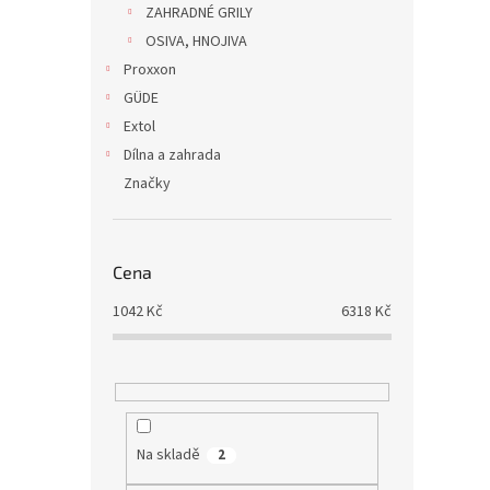
ZAHRADNÉ GRILY
OSIVA, HNOJIVA
Proxxon
GÜDE
Extol
Dílna a zahrada
Značky
Cena
1042
Kč
6318
Kč
Na skladě
2