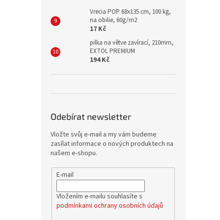
Vrecia POP 68x135 cm, 100 kg,
na obilie, 60g/m2
17 Kč
pilka na větve zavírací, 210mm,
EXTOL PREMIUM
194 Kč
Odebírat newsletter
Vložte svůj e-mail a my vám budeme
zasílat informace o nových produktech na
našem e-shopu.
E-mail
Vložením e-mailu souhlasíte s
podmínkami ochrany osobních údajů