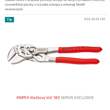
rovnoběžné plochy v rozsahu úchopu a otevírají téměř
neomezené...
Kód:
86 03 180
Tip
KNIPEX Kleštový klíč 180
SERVIS EXCLUSIVE