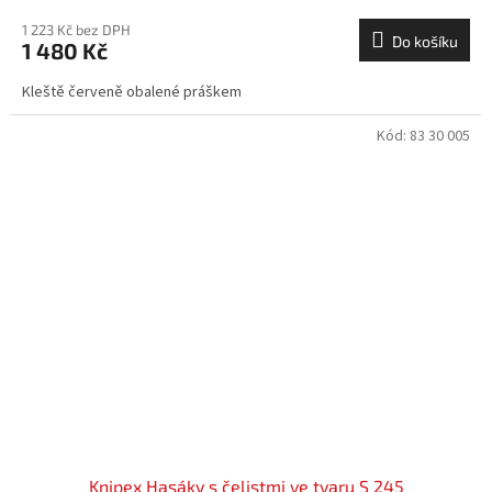
1 223 Kč bez DPH
Do košíku
1 480 Kč
Kleště červeně obalené práškem
Kód:
83 30 005
Knipex Hasáky s čelistmi ve tvaru S 245