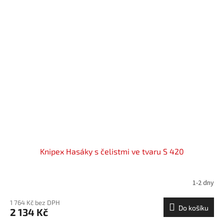
Knipex Hasáky s čelistmi ve tvaru S 420
1-2 dny
1 764 Kč bez DPH
Do košíku
2 134 Kč