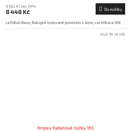
6 982 Kč bez DPH
Do košíku
8 448 Kč
Leštěná hlava, Rukojeti izolované ponorem v lázni, certifikace VDE
Kód:
95 26 165
Knipex Kabelové nůžky 165