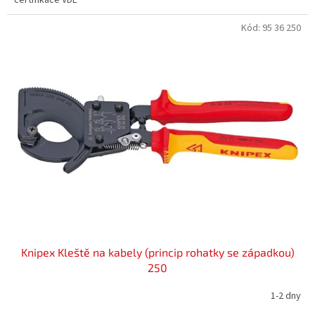
Kód:
95 36 250
Knipex Kleště na kabely (princip rohatky se západkou)
250
1-2 dny