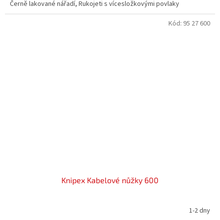
Černě lakované nářadí, Rukojeti s vícesložkovými povlaky
Kód:
95 27 600
Knipex Kabelové nůžky 600
1-2 dny