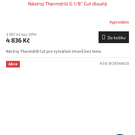
Nástroj Thermdrill G 1/8“ Cut dlouhý
Vyprodáno
3 997 Kč bez DPH
Do košíku
4 836 Kč
Nástroj Thermdrill Cut pro vytváření otvorů bez lemu.
Kód:
BO8544018
Akce