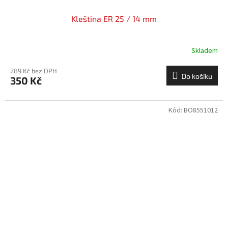
Kleština ER 25 / 14 mm
Skladem
289 Kč bez DPH
Do košíku
350 Kč
Kód:
BO8551012