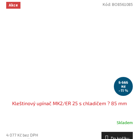
Kód:
BO8561085
Akce
5 565
Kč
–11 %
Kleštinový upínač MK2/ER 25 s chladičem ? 85 mm
Skladem
4 077 Kč bez DPH
Do košíku