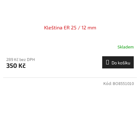
Kleština ER 25 / 12 mm
Skladem
289 Kč bez DPH
Do košíku
350 Kč
Kód:
BO8551010