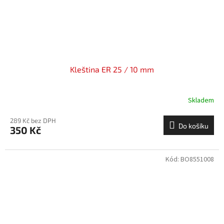
Kleština ER 25 / 10 mm
Skladem
289 Kč bez DPH
Do košíku
350 Kč
Kód:
BO8551008