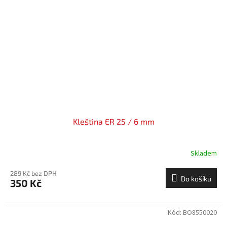
Kleština ER 25 / 6 mm
Skladem
289 Kč bez DPH
Do košíku
350 Kč
Kód:
BO8550020