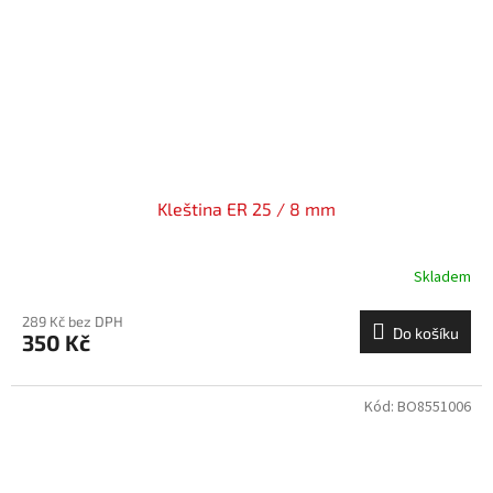
Kleština ER 25 / 8 mm
Skladem
289 Kč bez DPH
Do košíku
350 Kč
Kód:
BO8551006