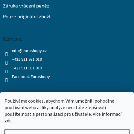
Záruka vrácení peněz
Pouze originální zboží
Kontakt
info
@
euroshopy.cz
+421 911 931 019
+421 911 931 019
Facebook Euroshopy
Přijímáme online platby
Používáme cookies, abychom Vám umožnili pohodlné
používání webu a díky analýze neustále zlepšovali
použitelnost a personalizaci pro uživatele. Více informací
zde
.