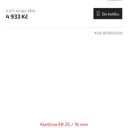
4 077 Kč bez DPH
Do košíku
4 933 Kč
Kód:
BO8551016
Kleština ER 25 / 16 mm