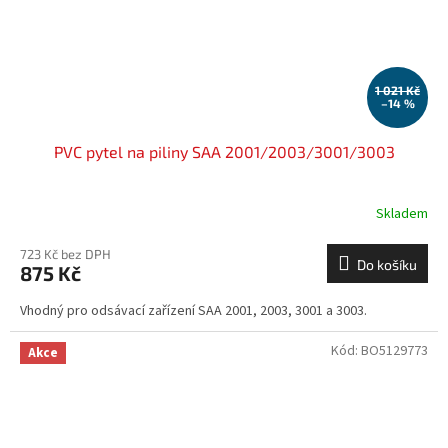
1 021 Kč
–14 %
PVC pytel na piliny SAA 2001/2003/3001/3003
Skladem
723 Kč bez DPH
Do košíku
875 Kč
Vhodný pro odsávací zařízení SAA 2001, 2003, 3001 a 3003.
Kód:
BO5129773
Akce