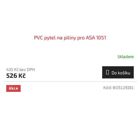
PVC pytel na piliny pro ASA 1051
Skladem
435 Kč bez DPH
Do košíku
526 Kč
Kód:
BO5129281
Akce