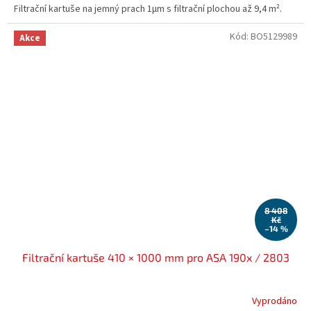
Filtrační kartuše na jemný prach 1µm s filtrační plochou až 9,4 m².
Kód:
BO5129989
Akce
8 408
Kč
–14 %
Filtrační kartuše 410 × 1000 mm pro ASA 190x / 2803
Vyprodáno