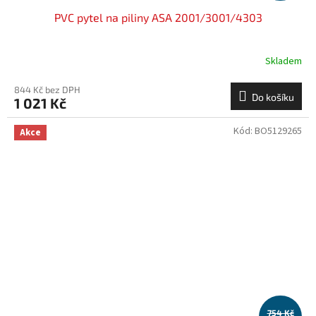
PVC pytel na piliny ASA 2001/3001/4303
Skladem
844 Kč bez DPH
Do košíku
1 021 Kč
Kód:
BO5129265
Akce
754 Kč