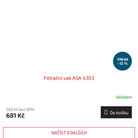
778 Kč
–12 %
Filtrační vak ASA 4303
Skladem
563 Kč bez DPH
Do košíku
681 Kč
NAČÍST 9 DALŠÍCH