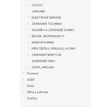
OUTLET
GARLAND
ELEKTRICKÉ NÁRADIE
ZÁHRADNÁ TECHNIKA
SKLENÍKY A ZÁHRADNÉ DOMKY
BIOCIN - BIOPRODUKTY
KRBOVÁ KAMNA
PŘÍSTŘEŠKY, PERGOLY, ALTÁNY
ZÁHRADNÝ NÁBYTOK
ZAHRADNÉ GRILY
OSIVA, HNOJIVA
Proxxon
GÜDE
Extol
Dílna a zahrada
Značky