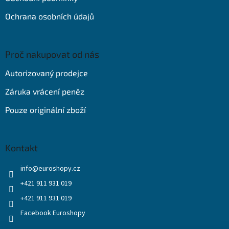
Ochrana osobních údajů
Proč nakupovat od nás
Autorizovaný prodejce
Záruka vrácení peněz
Pouze originální zboží
Kontakt
info
@
euroshopy.cz
+421 911 931 019
+421 911 931 019
Facebook Euroshopy