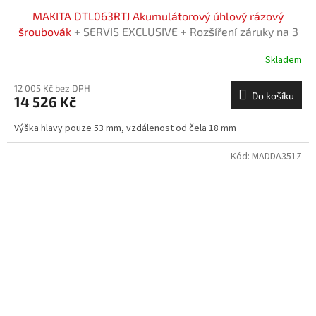
MAKITA DTL063RTJ Akumulátorový úhlový rázový
šroubovák
+ SERVIS EXCLUSIVE + Rozšíření záruky na 3
roky zdarma
Skladem
12 005 Kč bez DPH
Do košíku
14 526 Kč
Výška hlavy pouze 53 mm, vzdálenost od čela 18 mm
Kód:
MADDA351Z