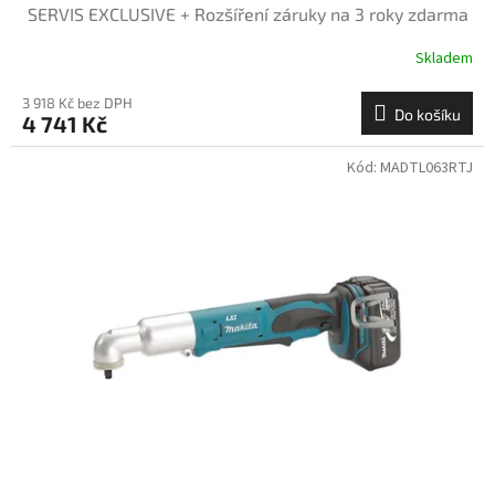
SERVIS EXCLUSIVE + Rozšíření záruky na 3 roky zdarma
Skladem
3 918 Kč bez DPH
Do košíku
4 741 Kč
Kód:
MADTL063RTJ