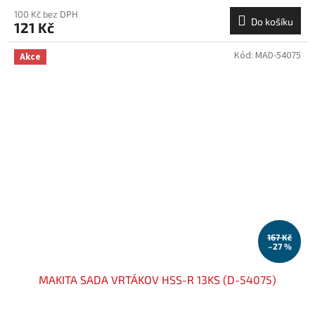
100 Kč bez DPH
Do košíku
121 Kč
Kód:
MAD-54075
Akce
167 Kč
–27 %
MAKITA SADA VRTÁKOV HSS-R 13KS (D-54075)