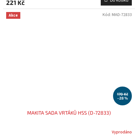
221 Kč
Kód:
MAD-72833
Akce
170 Kč
–28 %
MAKITA SADA VRTÁKŮ HSS (D-72833)
Vyprodáno