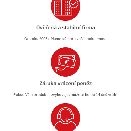
s
u
Ověřená a stabilní firma
Od roku 2006 děláme vše pro vaší spokojenost
Záruka vrácení peněz
Pokud Vám produkt nevyhovuje, můžete ho do 14 dnů vrátit