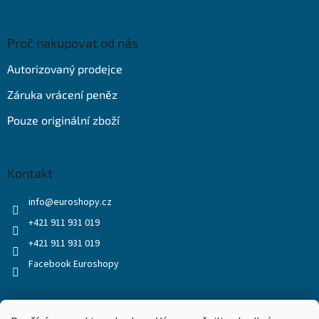
Proč nakupovat od nás
Autorizovaný prodejce
Záruka vrácení peněz
Pouze originální zboží
Kontakt
info
@
euroshopy.cz
+421 911 931 019
+421 911 931 019
Facebook Euroshopy
Přijímáme online platby