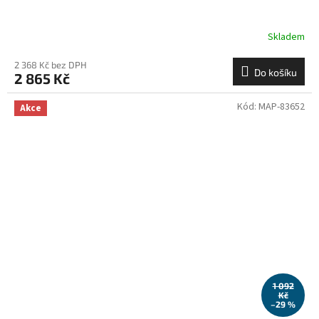
Skladem
2 368 Kč bez DPH
Do košíku
2 865 Kč
Kód:
MAP-83652
Akce
1 092
Kč
–29 %