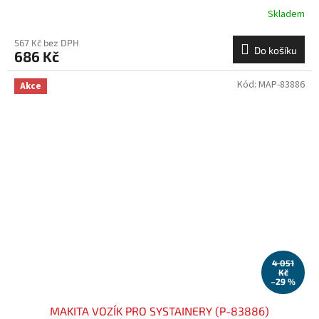
Skladem
567 Kč bez DPH
Do košíku
686 Kč
Kód:
MAP-83886
Akce
4 051
Kč
–29 %
MAKITA VOZÍK PRO SYSTAINERY (P-83886)