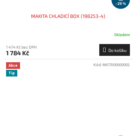
–29 %
MAKITA CHLADICÍ BOX (198253-4)
Skladem
1 474 Kč bez DPH
Do košíku
1 784 Kč
Kód:
MATR00000001
Akce
Tip