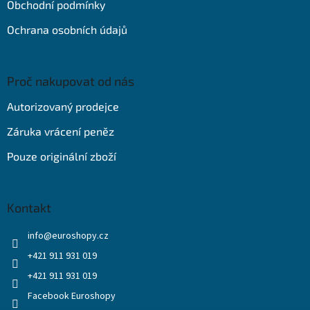
Obchodní podmínky
Ochrana osobních údajů
Proč nakupovat od nás
Autorizovaný prodejce
Záruka vrácení peněz
Pouze originální zboží
Kontakt
info
@
euroshopy.cz
+421 911 931 019
+421 911 931 019
Facebook Euroshopy