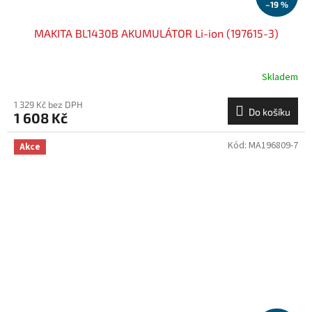
–19 %
MAKITA BL1430B AKUMULÁTOR Li-ion (197615-3)
Skladem
1 329 Kč bez DPH
Do košíku
1 608 Kč
Kód:
MA196809-7
Akce