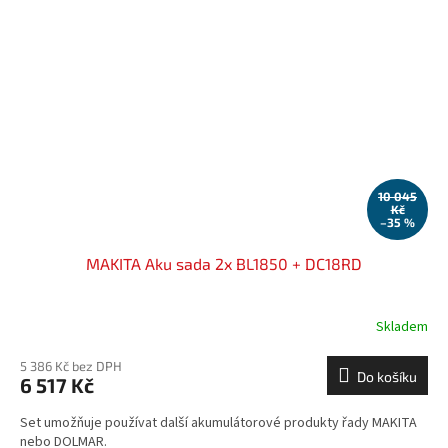
10 045
Kč
–35 %
MAKITA Aku sada 2x BL1850 + DC18RD
Skladem
5 386 Kč bez DPH
Do košíku
6 517 Kč
Set umožňuje používat další akumulátorové produkty řady MAKITA
nebo DOLMAR.