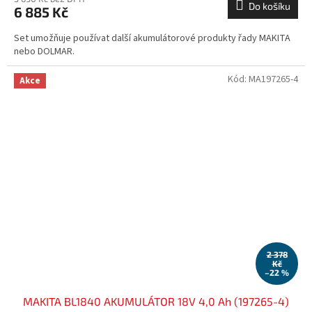
Do košíku
6 885 Kč
Set umožňuje používat další akumulátorové produkty řady MAKITA
nebo DOLMAR.
Kód:
MA197265-4
Akce
2 378
Kč
–22 %
MAKITA BL1840 AKUMULÁTOR 18V 4,0 Ah (197265-4)