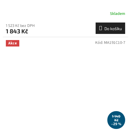
Skladem
1 523 Kč bez DPH
Do košíku
1 843 Kč
Kód:
MA191C10-7
Akce
1 140
Kč
–29 %