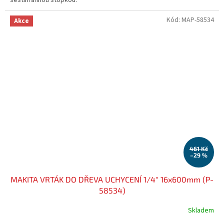
Kód:
MAP-58534
Akce
461 Kč
–29 %
MAKITA VRTÁK DO DŘEVA UCHYCENÍ 1/4" 16x600mm (P-
58534)
Skladem