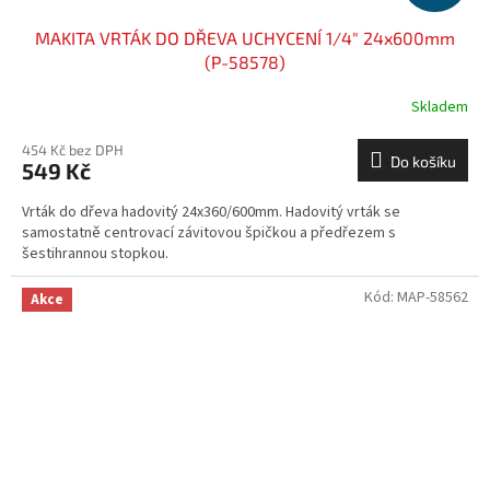
MAKITA VRTÁK DO DŘEVA UCHYCENÍ 1/4" 24x600mm
(P-58578)
Skladem
454 Kč bez DPH
Do košíku
549 Kč
Vrták do dřeva hadovitý 24x360/600mm. Hadovitý vrták se
samostatně centrovací závitovou špičkou a předřezem s
šestihrannou stopkou.
Kód:
MAP-58562
Akce