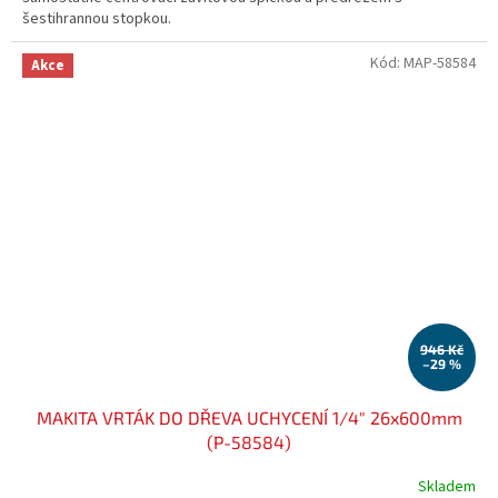
šestihrannou stopkou.
Kód:
MAP-58584
Akce
946 Kč
–29 %
MAKITA VRTÁK DO DŘEVA UCHYCENÍ 1/4" 26x600mm
(P-58584)
Skladem