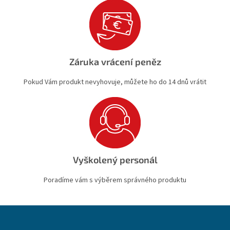
Záruka vrácení peněz
Pokud Vám produkt nevyhovuje, můžete ho do 14 dnů vrátit
Vyškolený personál
Poradíme vám s výběrem správného produktu
Z
á