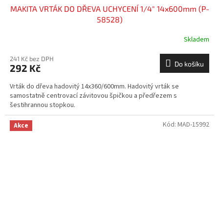
MAKITA VRTÁK DO DŘEVA UCHYCENÍ 1/4" 14x600mm (P-
58528)
Skladem
241 Kč bez DPH
Do košíku
292 Kč
Vrták do dřeva hadovitý 14x360/600mm. Hadovitý vrták se
samostatně centrovací závitovou špičkou a předřezem s
šestihrannou stopkou.
Kód:
MAD-15992
Akce