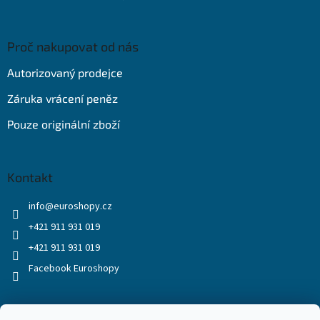
Proč nakupovat od nás
Autorizovaný prodejce
Záruka vrácení peněz
Pouze originální zboží
Kontakt
info
@
euroshopy.cz
+421 911 931 019
+421 911 931 019
Facebook Euroshopy
Přijímáme online platby