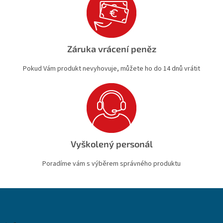
Záruka vrácení peněz
Pokud Vám produkt nevyhovuje, můžete ho do 14 dnů vrátit
Vyškolený personál
Poradíme vám s výběrem správného produktu
Z
á
p