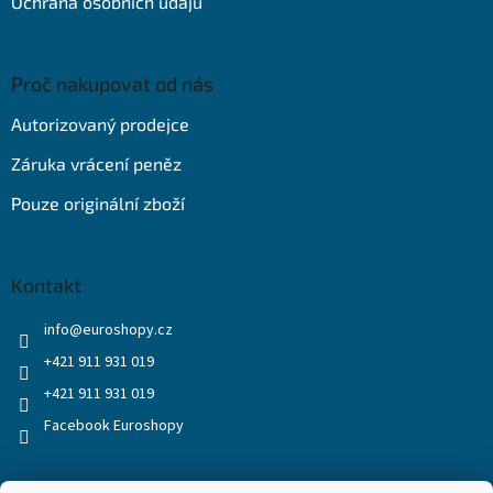
Ochrana osobních údajů
Proč nakupovat od nás
Autorizovaný prodejce
Záruka vrácení peněz
Pouze originální zboží
Kontakt
info
@
euroshopy.cz
+421 911 931 019
+421 911 931 019
Facebook Euroshopy