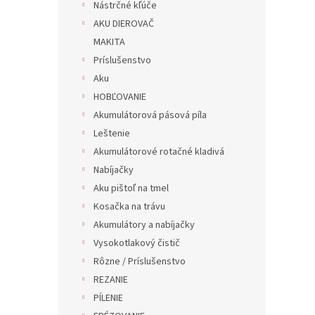
Nástrčné kľúče
AKU DIEROVAČ
MAKITA
Príslušenstvo
Aku
HOBĽOVANIE
Akumulátorová pásová píla
Leštenie
Akumulátorové rotačné kladivá
Nabíjačky
Aku pištoľ na tmel
Kosačka na trávu
Akumulátory a nabíjačky
Vysokotlakový čistič
Rôzne / Príslušenstvo
REZANIE
PÍLENIE