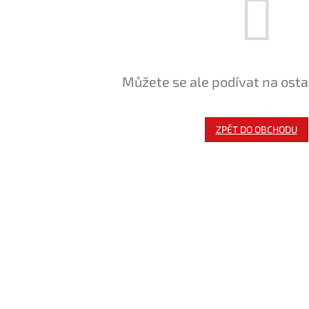
Můžete se ale podívat na osta
ZPĚT DO OBCHODU