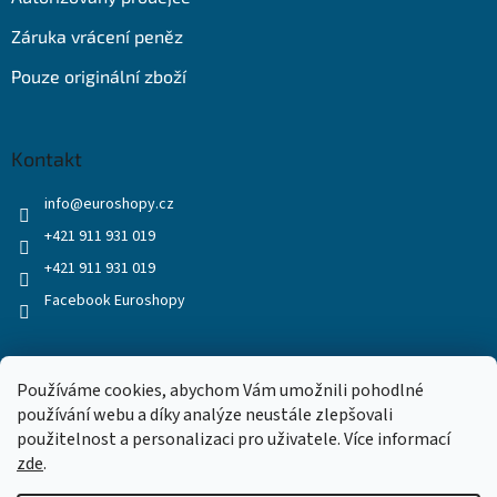
Záruka vrácení peněz
Pouze originální zboží
Kontakt
info
@
euroshopy.cz
+421 911 931 019
+421 911 931 019
Facebook Euroshopy
Přijímáme online platby
Používáme cookies, abychom Vám umožnili pohodlné
používání webu a díky analýze neustále zlepšovali
použitelnost a personalizaci pro uživatele. Více informací
zde
.