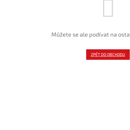
Můžete se ale podívat na osta
ZPĚT DO OBCHODU