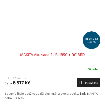
10 045 Kč
–35 %
MAKITA Aku sada 2x BL1850 + DC18RD
Skladem
5 386 Kč bez DPH
6 517 Kč
Do košíku
Set umožňuje používat další akumulátorové produkty řady MAKITA
nebo DOLMAR.