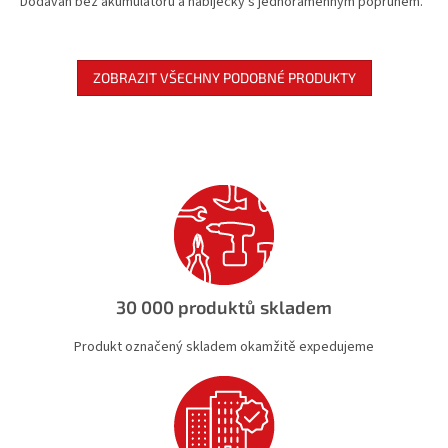
Dodáván bez akumulátoru a nabíječky s jednoramenným popruhem.
ZOBRAZIT VŠECHNY PODOBNÉ PRODUKTY
30 000 produktů skladem
Produkt označený skladem okamžitě expedujeme