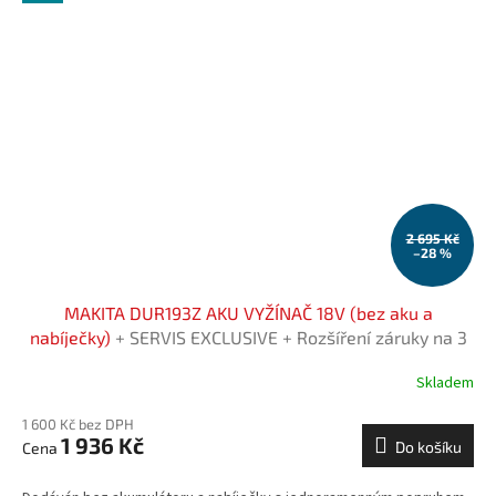
2 695 Kč
–28 %
MAKITA DUR193Z AKU VYŽÍNAČ 18V (bez aku a
nabíječky)
+ SERVIS EXCLUSIVE + Rozšíření záruky na 3
roky zdarma
Skladem
1 600 Kč bez DPH
1 936 Kč
Do košíku