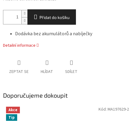
Přidat do košíku
Dodávka bez akumulátorů a nabíječky
Detailní informace
ZEPTAT SE
HLÍDAT
SDÍLET
Doporučujeme dokoupit
Kód:
MA197629-2
Akce
Tip