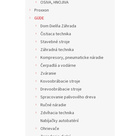
OSIVA, HNOJIVA
Proxxon
GÜDE
Dom Dielňa Záhrada
Čistiaca technika
Stavebné stroje
Záhradná technika
Kompresory, pneumaticke náradie
Čerpadlá a vodárne
Zváranie
Kovoobrábacie stroje
Drevoobrábacie stroje
Spracovanie palivového dreva
Ručné náradie
Zdvíhacia technika
Nabíjačky autobatérií
Ohrievače