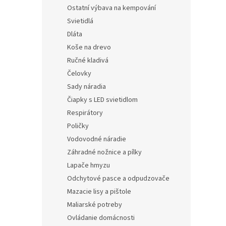
Ostatní výbava na kempování
Svietidlá
Dláta
Koše na drevo
Ručné kladivá
Čelovky
Sady náradia
Čiapky s LED svietidlom
Respirátory
Poličky
Vodovodné náradie
Záhradné nožnice a pílky
Lapače hmyzu
Odchytové pasce a odpudzovače
Mazacie lisy a pištole
Maliarské potreby
Ovládanie domácnosti