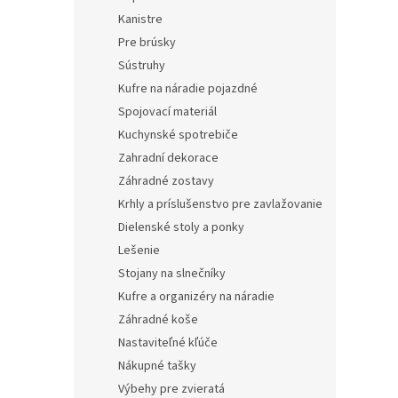
Kanistre
Pre brúsky
Sústruhy
Kufre na náradie pojazdné
Spojovací materiál
Kuchynské spotrebiče
Zahradní dekorace
Záhradné zostavy
Krhly a príslušenstvo pre zavlažovanie
Dielenské stoly a ponky
Lešenie
Stojany na slnečníky
Kufre a organizéry na náradie
Záhradné koše
Nastaviteľné kľúče
Nákupné tašky
Výbehy pre zvieratá