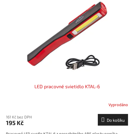
LED pracovné svietidlo KTAL-6
Vyprodáno
161 Kč bez DPH
Do košíku
195 Kč
Pracovné LED svetlo KTAL-6 z nerozbitného ABS plastu ponúka