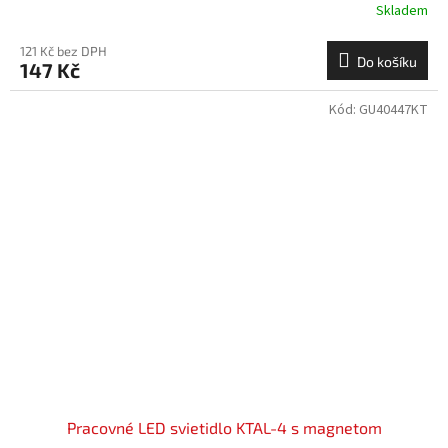
Skladem
121 Kč bez DPH
Do košíku
147 Kč
Kód:
GU40447KT
Pracovné LED svietidlo KTAL-4 s magnetom