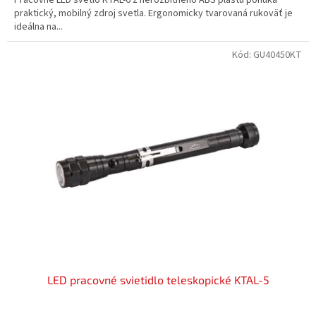
praktický, mobilný zdroj svetla. Ergonomicky tvarovaná rukoväť je
ideálna na...
Kód:
GU40450KT
LED pracovné svietidlo teleskopické KTAL-5