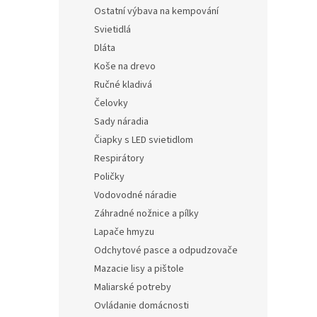
Ostatní výbava na kempování
Svietidlá
Dláta
Koše na drevo
Ručné kladivá
Čelovky
Sady náradia
Čiapky s LED svietidlom
Respirátory
Poličky
Vodovodné náradie
Záhradné nožnice a pílky
Lapače hmyzu
Odchytové pasce a odpudzovače
Mazacie lisy a pištole
Maliarské potreby
Ovládanie domácnosti