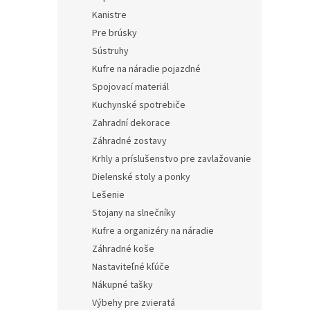
Kanistre
Pre brúsky
Sústruhy
Kufre na náradie pojazdné
Spojovací materiál
Kuchynské spotrebiče
Zahradní dekorace
Záhradné zostavy
Krhly a príslušenstvo pre zavlažovanie
Dielenské stoly a ponky
Lešenie
Stojany na slnečníky
Kufre a organizéry na náradie
Záhradné koše
Nastaviteľné kľúče
Nákupné tašky
Výbehy pre zvieratá