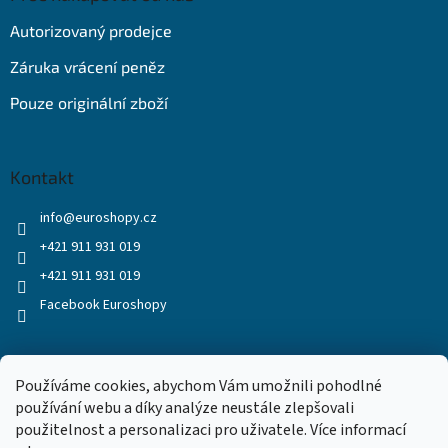
Autorizovaný prodejce
Záruka vrácení peněz
Pouze originální zboží
Kontakt
info
@
euroshopy.cz
+421 911 931 019
+421 911 931 019
Facebook Euroshopy
Přijímáme online platby
Používáme cookies, abychom Vám umožnili pohodlné
používání webu a díky analýze neustále zlepšovali
použitelnost a personalizaci pro uživatele. Více informací