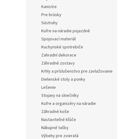
Kanistre
Pre brúsky
Sústruhy
Kufre na náradie pojazdné
Spojovací materiál
Kuchynské spotrebiče
Zahradní dekorace
Záhradné zostavy
Krhly a príslušenstvo pre zavlažovanie
Dielenské stoly a ponky
Lešenie
Stojany na slnečníky
Kufre a organizéry na náradie
Záhradné koše
Nastaviteľné kľúče
Nákupné tašky
Výbehy pre zvieratá