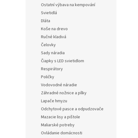
Ostatní výbava na kempování
Svietidlá
Dláta
Koše na drevo
Ručné kladivá
Čelovky
Sady náradia
Čiapky s LED svietidlom
Respirátory
Poličky
Vodovodné náradie
Záhradné nožnice a pílky
Lapače hmyzu
Odchytové pasce a odpudzovače
Mazacie lisy a pištole
Maliarské potreby
Ovládanie domácnosti