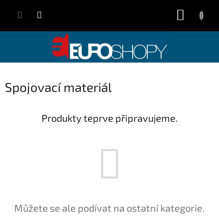
Přejít
NÁKUP
na
obsah
KOŠÍK
Spojovací materiál
Produkty teprve připravujeme.
Můžete se ale podívat na ostatní kategorie.