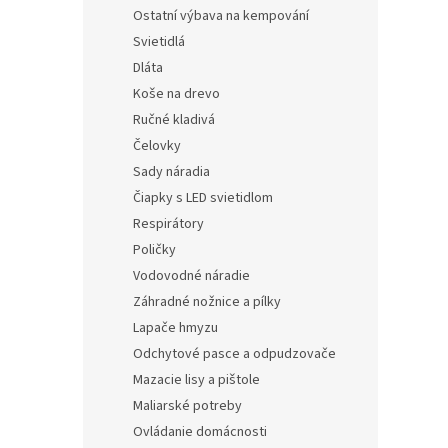
Ostatní výbava na kempování
Svietidlá
Dláta
Koše na drevo
Ručné kladivá
Čelovky
Sady náradia
Čiapky s LED svietidlom
Respirátory
Poličky
Vodovodné náradie
Záhradné nožnice a pílky
Lapače hmyzu
Odchytové pasce a odpudzovače
Mazacie lisy a pištole
Maliarské potreby
Ovládanie domácnosti