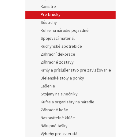
Kanistre
Pre brúsky
Sústruhy
Kufre na náradie pojazdné
Spojovací materiál
Kuchynské spotrebiče
Zahradní dekorace
Záhradné zostavy
Krhly a príslušenstvo pre zavlažovanie
Dielenské stoly a ponky
Lešenie
Stojany na slnečníky
Kufre a organizéry na náradie
Záhradné koše
Nastaviteľné kľúče
Nákupné tašky
Výbehy pre zvieratá