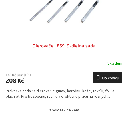
Dierovače LES9, 9-dielna sada
Skladem
172 Kč bez DPH
Do košíku
208 Kč
Praktická sada na dierovanie gumy, kartónu, kože, textílií, fólií a
plachiet. Pre bezpečnú, rýchlu a efektívnu prácu na rôznych...
2
položek celkem
O
v
l