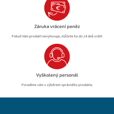
Záruka vrácení peněz
Pokud Vám produkt nevyhovuje, můžete ho do 14 dnů vrátit
Vyškolený personál
Poradíme vám s výběrem správného produktu
Z
á
p