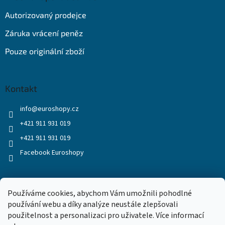
Autorizovaný prodejce
Záruka vrácení peněz
Pouze originální zboží
Kontakt
info
@
euroshopy.cz
+421 911 931 019
+421 911 931 019
Facebook Euroshopy
Přijímáme online platby
Používáme cookies, abychom Vám umožnili pohodlné
používání webu a díky analýze neustále zlepšovali
použitelnost a personalizaci pro uživatele. Více informací