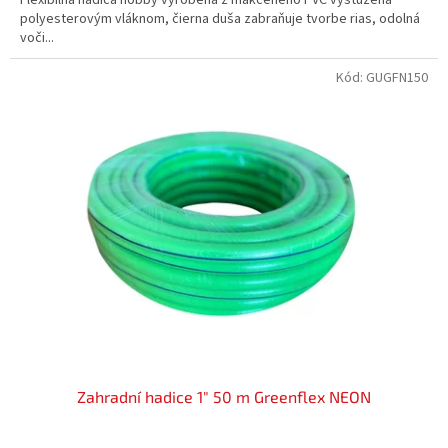
polyesterovým vláknom, čierna duša zabraňuje tvorbe rias, odolná
voči...
Kód:
GUGFN150
Zahradní hadice 1" 50 m Greenflex NEON