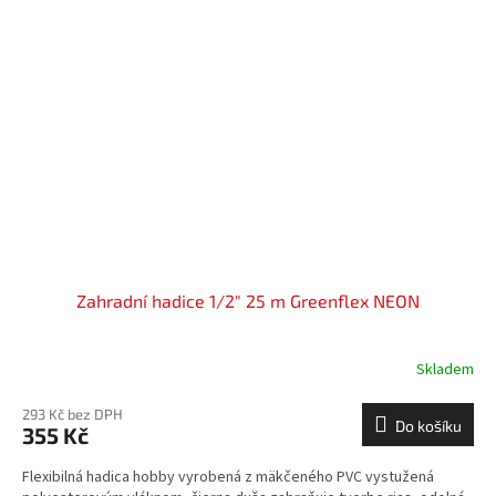
Zahradní hadice 1/2" 25 m Greenflex NEON
Skladem
293 Kč bez DPH
Do košíku
355 Kč
Flexibilná hadica hobby vyrobená z mäkčeného PVC vystužená