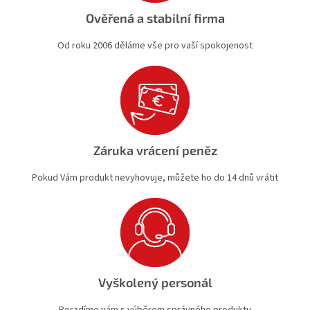
Ověřená a stabilní firma
Od roku 2006 děláme vše pro vaší spokojenost
Záruka vrácení peněz
Pokud Vám produkt nevyhovuje, můžete ho do 14 dnů vrátit
Vyškolený personál
Poradíme vám s výběrem správného produktu