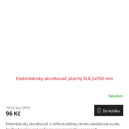
Elektrikársky skrutkovač plochý SL6,5x150 mm
Skladem
79 Kč bez DPH
Do košíku
96 Kč
Elektrikársky skrutkovač z veľmi kvalitnej chróm-vanádiovej ocele,