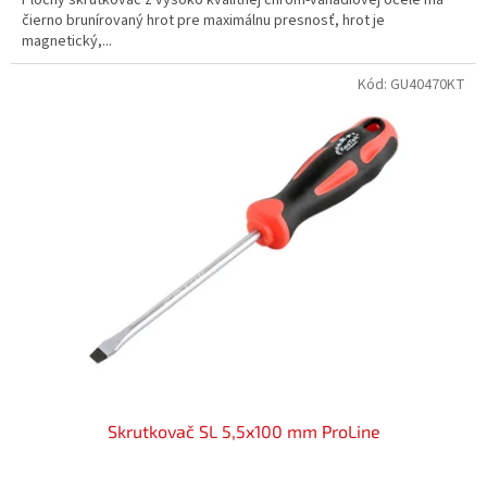
čierno brunírovaný hrot pre maximálnu presnosť, hrot je
magnetický,...
Kód:
GU40470KT
Skrutkovač SL 5,5x100 mm ProLine