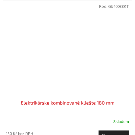
Kód:
GU40088KT
Elektrikárske kombinované kliešte 180 mm
Skladem
150 Kč bez DPH