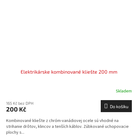
Elektrikárske kombinované kliešte 200 mm
Skladem
165 Kč bez DPH
Do košíku
200 Kč
Kombinované kliešte z chróm-vanádiovej ocele sú vhodné na
strihanie drôtov, klincov a tenších káblov. Zúbkované uchopovacie
plochy s...