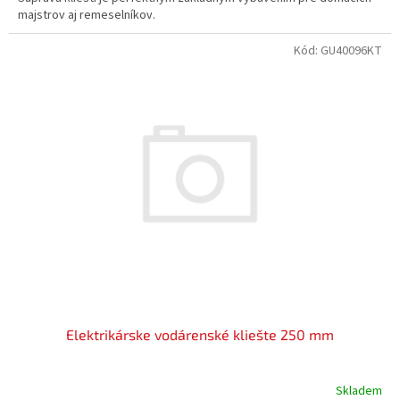
majstrov aj remeselníkov.
Kód:
GU40096KT
Elektrikárske vodárenské kliešte 250 mm
Skladem