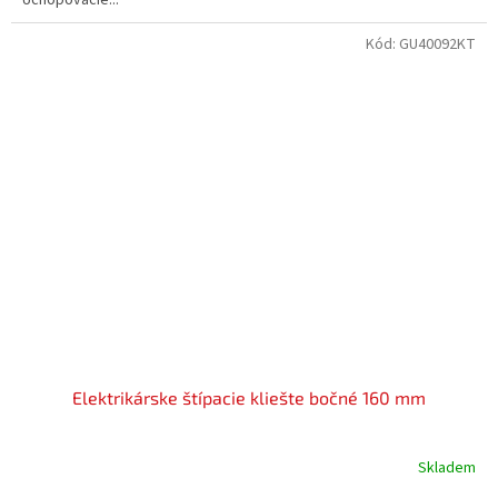
Kód:
GU40092KT
Elektrikárske štípacie kliešte bočné 160 mm
Skladem