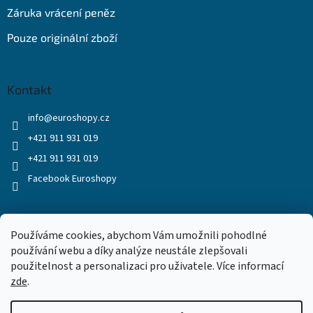
Záruka vrácení peněz
Pouze originální zboží
Kontakt
info
@
euroshopy.cz
+421 911 931 019
+421 911 931 019
Facebook Euroshopy
Přijímáme online platby
Používáme cookies, abychom Vám umožnili pohodlné
používání webu a díky analýze neustále zlepšovali
použitelnost a personalizaci pro uživatele. Více informací
zde
.