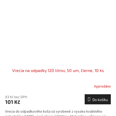
Vrecia na odpadky 120 litrov, 50 um, čierne, 10 ks
Vyprodáno
83 Kč bez DPH
Do košíku
101 Kč
Vrecia do odpadkového koša sú vyrobené z vysoko kvalitného