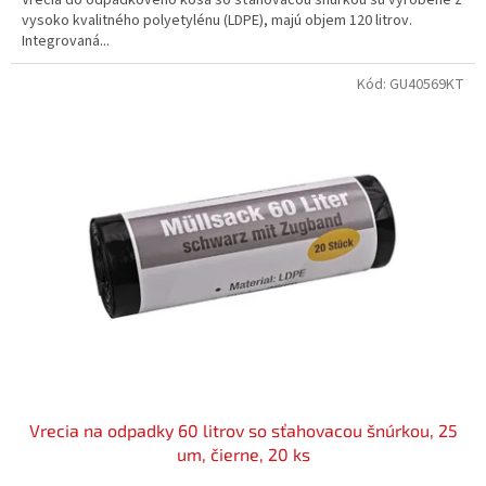
vysoko kvalitného polyetylénu (LDPE), majú objem 120 litrov.
Integrovaná...
Kód:
GU40569KT
Vrecia na odpadky 60 litrov so sťahovacou šnúrkou, 25
um, čierne, 20 ks