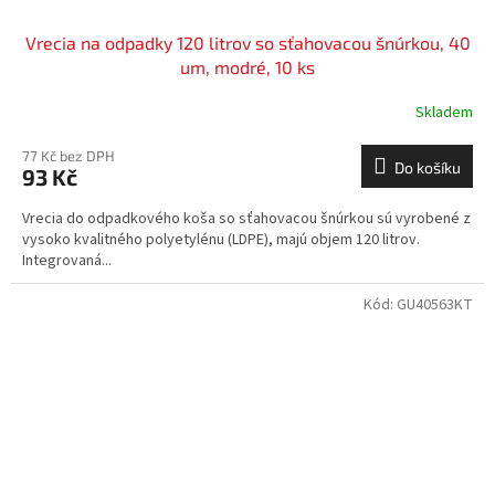
Vrecia na odpadky 120 litrov so sťahovacou šnúrkou, 40
um, modré, 10 ks
Skladem
77 Kč bez DPH
Do košíku
93 Kč
Vrecia do odpadkového koša so sťahovacou šnúrkou sú vyrobené z
vysoko kvalitného polyetylénu (LDPE), majú objem 120 litrov.
Integrovaná...
Kód:
GU40563KT