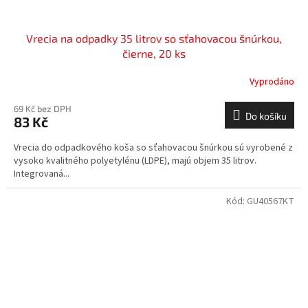
Vrecia na odpadky 35 litrov so sťahovacou šnúrkou,
čierne, 20 ks
Vyprodáno
69 Kč bez DPH
Do košíku
83 Kč
Vrecia do odpadkového koša so sťahovacou šnúrkou sú vyrobené z
vysoko kvalitného polyetylénu (LDPE), majú objem 35 litrov.
Integrovaná...
Kód:
GU40567KT