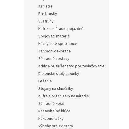
Kanistre
Pre brúsky
Sústruhy
Kufre na náradie pojazdné
Spojovací materiál
Kuchynské spotrebiče
Zahradní dekorace
Záhradné zostavy
Krhly a príslušenstvo pre zavlažovanie
Dielenské stoly a ponky
Lešenie
Stojany na slnečníky
Kufre a organizéry na náradie
Záhradné koše
Nastaviteľné kľúče
Nákupné tašky
Výbehy pre zvieratá