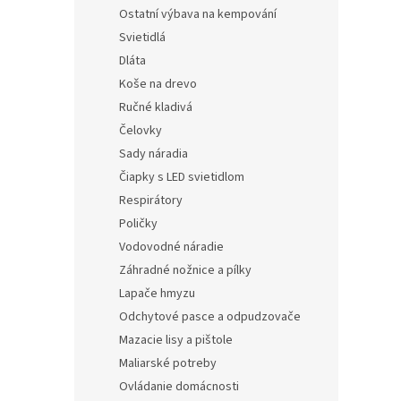
Ostatní výbava na kempování
Svietidlá
Dláta
Koše na drevo
Ručné kladivá
Čelovky
Sady náradia
Čiapky s LED svietidlom
Respirátory
Poličky
Vodovodné náradie
Záhradné nožnice a pílky
Lapače hmyzu
Odchytové pasce a odpudzovače
Mazacie lisy a pištole
Maliarské potreby
Ovládanie domácnosti