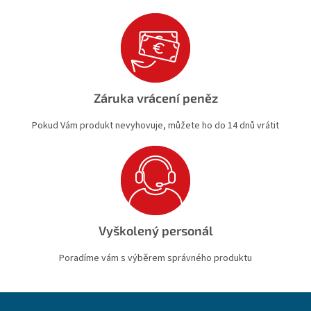
Záruka vrácení peněz
Pokud Vám produkt nevyhovuje, můžete ho do 14 dnů vrátit
Vyškolený personál
Poradíme vám s výběrem správného produktu
Z