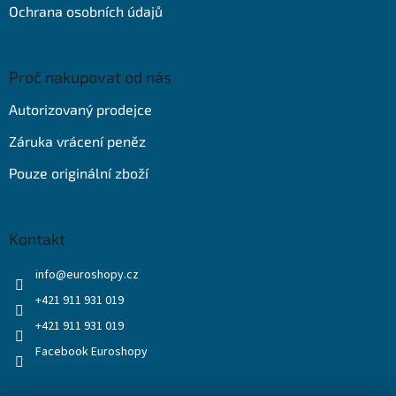
Ochrana osobních údajů
Proč nakupovat od nás
Autorizovaný prodejce
Záruka vrácení peněz
Pouze originální zboží
Kontakt
info
@
euroshopy.cz
+421 911 931 019
+421 911 931 019
Facebook Euroshopy